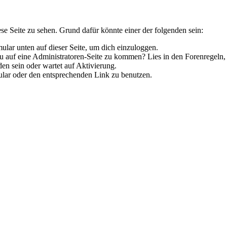
ese Seite zu sehen. Grund dafür könnte einer der folgenden sein:
rmular unten auf dieser Seite, um dich einzuloggen.
 du auf eine Administratoren-Seite zu kommen? Lies in den Forenregeln,
en sein oder wartet auf Aktivierung.
rmular oder den entsprechenden Link zu benutzen.