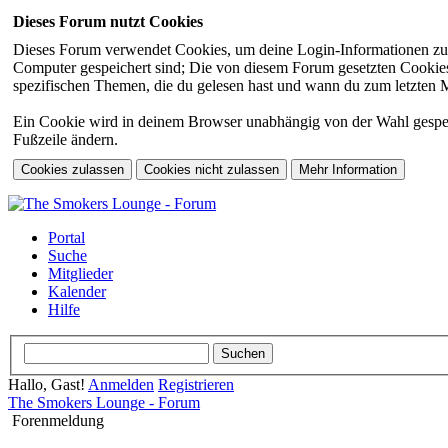
Dieses Forum nutzt Cookies
Dieses Forum verwendet Cookies, um deine Login-Informationen zu sp
Computer gespeichert sind; Die von diesem Forum gesetzten Cookies 
spezifischen Themen, die du gelesen hast und wann du zum letzten Mal
Ein Cookie wird in deinem Browser unabhängig von der Wahl gespeiche
Fußzeile ändern.
Portal
Suche
Mitglieder
Kalender
Hilfe
Hallo, Gast!
Anmelden
Registrieren
The Smokers Lounge - Forum
Forenmeldung