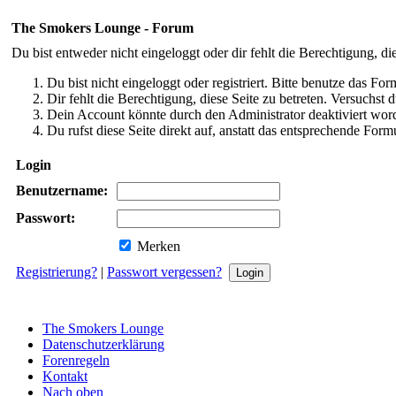
The Smokers Lounge - Forum
Du bist entweder nicht eingeloggt oder dir fehlt die Berechtigung, di
Du bist nicht eingeloggt oder registriert. Bitte benutze das Fo
Dir fehlt die Berechtigung, diese Seite zu betreten. Versuchst
Dein Account könnte durch den Administrator deaktiviert word
Du rufst diese Seite direkt auf, anstatt das entsprechende Fo
Login
Benutzername:
Passwort:
Merken
Registrierung?
|
Passwort vergessen?
The Smokers Lounge
Datenschutzerklärung
Forenregeln
Kontakt
Nach oben