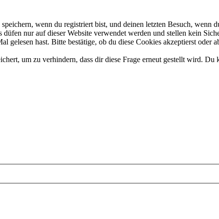
eichern, wenn du registriert bist, und deinen letzten Besuch, wenn du
düfen nur auf dieser Website verwendet werden und stellen kein Siche
 gelesen hast. Bitte bestätige, ob du diese Cookies akzeptierst oder a
rt, um zu verhindern, dass dir diese Frage erneut gestellt wird. Du k