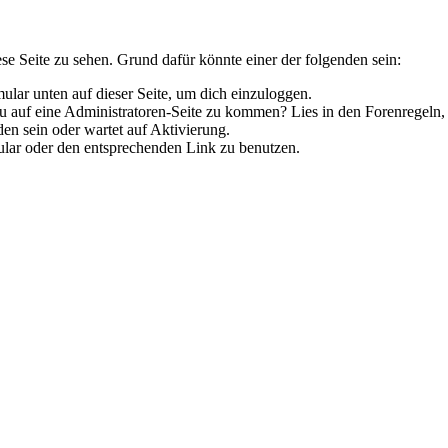
ese Seite zu sehen. Grund dafür könnte einer der folgenden sein:
rmular unten auf dieser Seite, um dich einzuloggen.
 du auf eine Administratoren-Seite zu kommen? Lies in den Forenregeln,
en sein oder wartet auf Aktivierung.
rmular oder den entsprechenden Link zu benutzen.