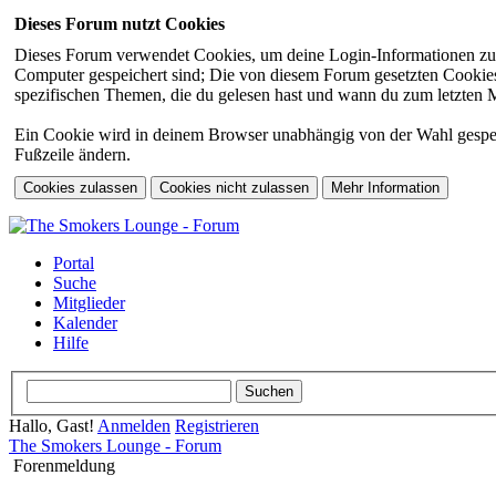
Dieses Forum nutzt Cookies
Dieses Forum verwendet Cookies, um deine Login-Informationen zu sp
Computer gespeichert sind; Die von diesem Forum gesetzten Cookies 
spezifischen Themen, die du gelesen hast und wann du zum letzten Mal
Ein Cookie wird in deinem Browser unabhängig von der Wahl gespeiche
Fußzeile ändern.
Portal
Suche
Mitglieder
Kalender
Hilfe
Hallo, Gast!
Anmelden
Registrieren
The Smokers Lounge - Forum
Forenmeldung