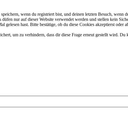
eichern, wenn du registriert bist, und deinen letzten Besuch, wenn du
düfen nur auf dieser Website verwendet werden und stellen kein Siche
 gelesen hast. Bitte bestätige, ob du diese Cookies akzeptierst oder a
rt, um zu verhindern, dass dir diese Frage erneut gestellt wird. Du k