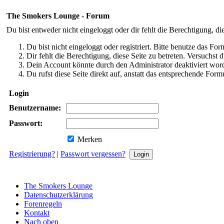
The Smokers Lounge - Forum
Du bist entweder nicht eingeloggt oder dir fehlt die Berechtigung, di
Du bist nicht eingeloggt oder registriert. Bitte benutze das Fo
Dir fehlt die Berechtigung, diese Seite zu betreten. Versuchst
Dein Account könnte durch den Administrator deaktiviert word
Du rufst diese Seite direkt auf, anstatt das entsprechende Fo
Login
Benutzername:
Passwort:
Merken
Registrierung?
|
Passwort vergessen?
The Smokers Lounge
Datenschutzerklärung
Forenregeln
Kontakt
Nach oben