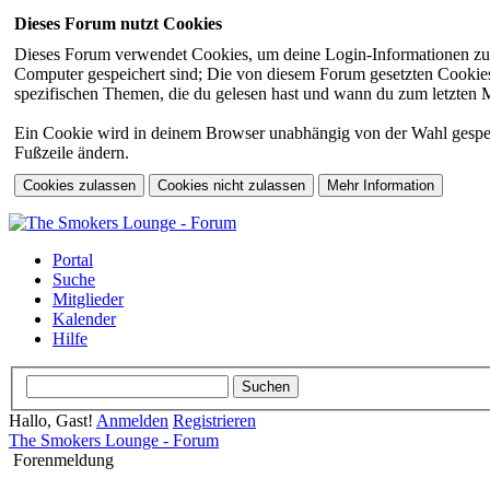
Dieses Forum nutzt Cookies
Dieses Forum verwendet Cookies, um deine Login-Informationen zu sp
Computer gespeichert sind; Die von diesem Forum gesetzten Cookies 
spezifischen Themen, die du gelesen hast und wann du zum letzten Mal
Ein Cookie wird in deinem Browser unabhängig von der Wahl gespeiche
Fußzeile ändern.
Portal
Suche
Mitglieder
Kalender
Hilfe
Hallo, Gast!
Anmelden
Registrieren
The Smokers Lounge - Forum
Forenmeldung