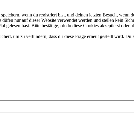
eichern, wenn du registriert bist, und deinen letzten Besuch, wenn du
düfen nur auf dieser Website verwendet werden und stellen kein Siche
 gelesen hast. Bitte bestätige, ob du diese Cookies akzeptierst oder a
rt, um zu verhindern, dass dir diese Frage erneut gestellt wird. Du k