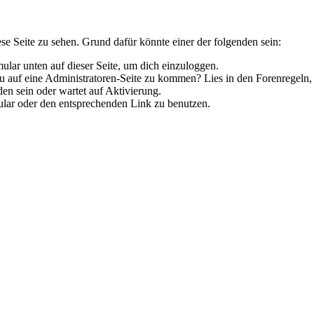
ese Seite zu sehen. Grund dafür könnte einer der folgenden sein:
rmular unten auf dieser Seite, um dich einzuloggen.
 du auf eine Administratoren-Seite zu kommen? Lies in den Forenregeln,
en sein oder wartet auf Aktivierung.
rmular oder den entsprechenden Link zu benutzen.