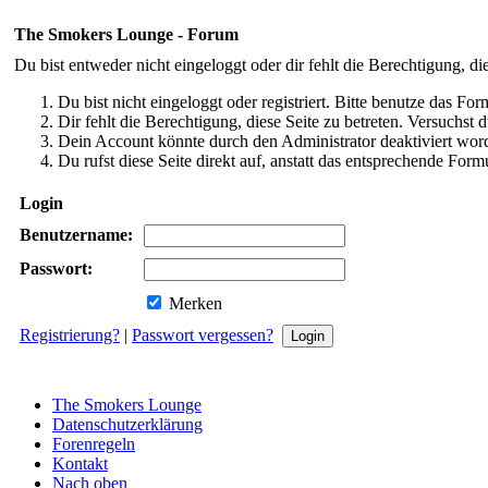
The Smokers Lounge - Forum
Du bist entweder nicht eingeloggt oder dir fehlt die Berechtigung, di
Du bist nicht eingeloggt oder registriert. Bitte benutze das Fo
Dir fehlt die Berechtigung, diese Seite zu betreten. Versuchst
Dein Account könnte durch den Administrator deaktiviert word
Du rufst diese Seite direkt auf, anstatt das entsprechende Fo
Login
Benutzername:
Passwort:
Merken
Registrierung?
|
Passwort vergessen?
The Smokers Lounge
Datenschutzerklärung
Forenregeln
Kontakt
Nach oben