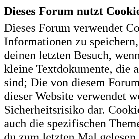
Dieses Forum nutzt Cooki
Dieses Forum verwendet Co
Informationen zu speichern, 
deinen letzten Besuch, wenn 
kleine Textdokumente, die 
sind; Die von diesem Forum
dieser Website verwendet we
Sicherheitsrisiko dar. Cook
auch die spezifischen Theme
du zum letzten Mal gelesen h