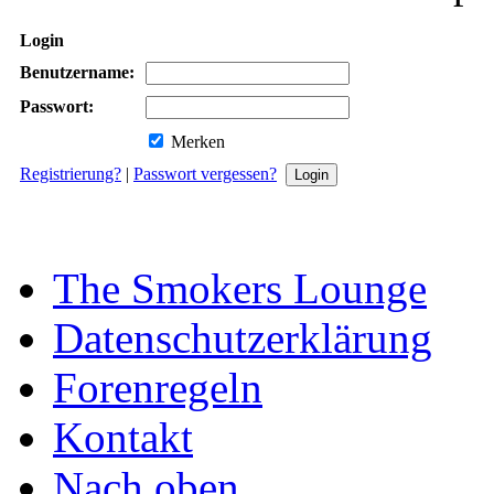
Login
Benutzername:
Passwort:
Merken
Registrierung?
|
Passwort vergessen?
The Smokers Lounge
Datenschutzerklärung
Forenregeln
Kontakt
Nach oben