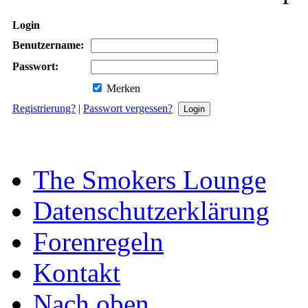
Login
Benutzername:
Passwort:
Merken
Registrierung?
|
Passwort vergessen?
The Smokers Lounge
Datenschutzerklärung
Forenregeln
Kontakt
Nach oben