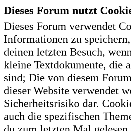
Dieses Forum nutzt Cooki
Dieses Forum verwendet Co
Informationen zu speichern, 
deinen letzten Besuch, wenn 
kleine Textdokumente, die 
sind; Die von diesem Forum
dieser Website verwendet we
Sicherheitsrisiko dar. Cook
auch die spezifischen Theme
du zum letzten Mal gelesen h