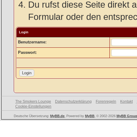
Du rufst diese Seite direkt 
Formular oder den entspre
Login
Benutzername:
Passwort:
The Smokers Lounge
Datenschutzerklärung
Forenregeln
Kontakt
Cookie-Einstellungen
Deutsche Übersetzung:
MyBB.de
, Powered by
MyBB
, © 2002-2026
MyBB Grou