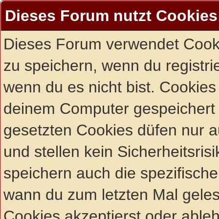
Dieses Forum nutzt Cookies
Dieses Forum verwendet Cooki
zu speichern, wenn du registrie
wenn du es nicht bist. Cookies
deinem Computer gespeichert 
gesetzten Cookies düfen nur 
und stellen kein Sicherheitsri
speichern auch die spezifisch
wann du zum letzten Mal gelese
Cookies akzeptierst oder ableh