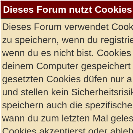
Dieses Forum nutzt Cookies
Dieses Forum verwendet Cooki
zu speichern, wenn du registrie
wenn du es nicht bist. Cookies
deinem Computer gespeichert 
gesetzten Cookies düfen nur 
und stellen kein Sicherheitsri
speichern auch die spezifisch
wann du zum letzten Mal gelese
Cookies akzeptierst oder ableh