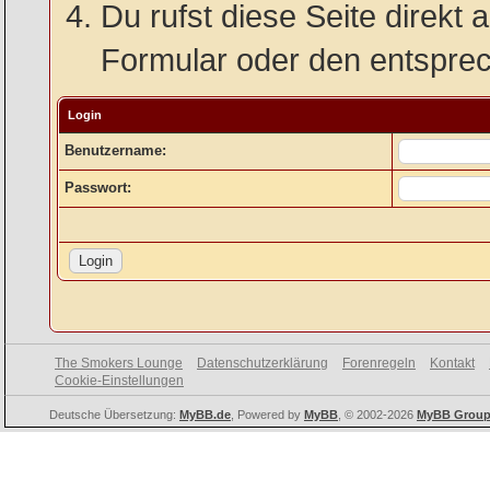
Du rufst diese Seite direkt 
Formular oder den entspre
Login
Benutzername:
Passwort:
The Smokers Lounge
Datenschutzerklärung
Forenregeln
Kontakt
Cookie-Einstellungen
Deutsche Übersetzung:
MyBB.de
, Powered by
MyBB
, © 2002-2026
MyBB Grou