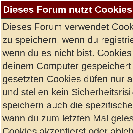
Dieses Forum nutzt Cookies
Dieses Forum verwendet Cooki
zu speichern, wenn du registrie
wenn du es nicht bist. Cookies
deinem Computer gespeichert 
gesetzten Cookies düfen nur 
und stellen kein Sicherheitsri
speichern auch die spezifisch
wann du zum letzten Mal gelese
Cookies akzeptierst oder ableh