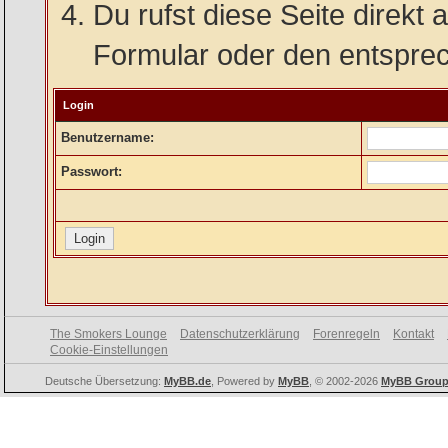
Du rufst diese Seite direkt
Formular oder den entspre
Login
Benutzername:
Passwort:
The Smokers Lounge
Datenschutzerklärung
Forenregeln
Kontakt
Cookie-Einstellungen
Deutsche Übersetzung:
MyBB.de
, Powered by
MyBB
, © 2002-2026
MyBB Grou