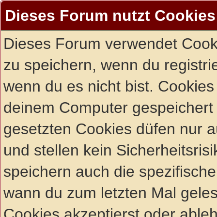
Dieses Forum nutzt Cookies
Dieses Forum verwendet Cooki
zu speichern, wenn du registrie
wenn du es nicht bist. Cookies
deinem Computer gespeichert 
gesetzten Cookies düfen nur 
und stellen kein Sicherheitsri
speichern auch die spezifisch
wann du zum letzten Mal gelese
Cookies akzeptierst oder ableh