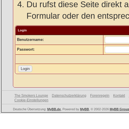
Du rufst diese Seite direkt 
Formular oder den entspre
Login
Benutzername:
Passwort:
The Smokers Lounge
Datenschutzerklärung
Forenregeln
Kontakt
Cookie-Einstellungen
Deutsche Übersetzung:
MyBB.de
, Powered by
MyBB
, © 2002-2026
MyBB Grou