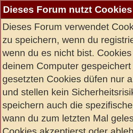
Dieses Forum nutzt Cookies
Dieses Forum verwendet Cooki
zu speichern, wenn du registrie
wenn du es nicht bist. Cookies
deinem Computer gespeichert 
gesetzten Cookies düfen nur 
und stellen kein Sicherheitsri
speichern auch die spezifisch
wann du zum letzten Mal gelese
Cookies akzeptierst oder ableh