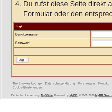
Du rufst diese Seite direkt
Formular oder den entspre
Login
Benutzername:
Passwort:
The Smokers Lounge
Datenschutzerklärung
Forenregeln
Kontakt
Cookie-Einstellungen
Deutsche Übersetzung:
MyBB.de
, Powered by
MyBB
, © 2002-2026
MyBB Grou