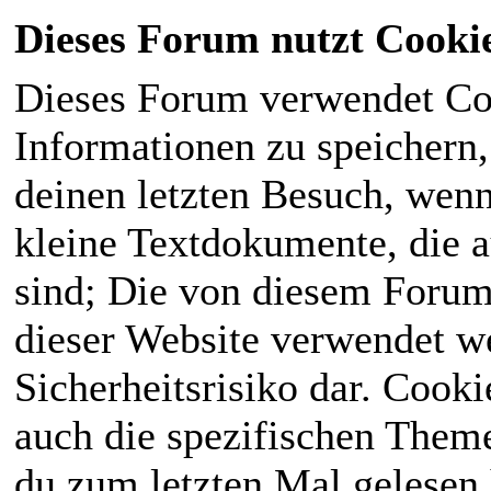
Dieses Forum nutzt Cooki
Dieses Forum verwendet Co
Informationen zu speichern, 
deinen letzten Besuch, wenn 
kleine Textdokumente, die 
sind; Die von diesem Forum
dieser Website verwendet we
Sicherheitsrisiko dar. Cook
auch die spezifischen Theme
du zum letzten Mal gelesen h