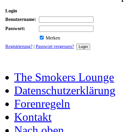
Login
Benutzername:
Passwort:
Merken
Registrierung?
|
Passwort vergessen?
The Smokers Lounge
Datenschutzerklärung
Forenregeln
Kontakt
Nach oben