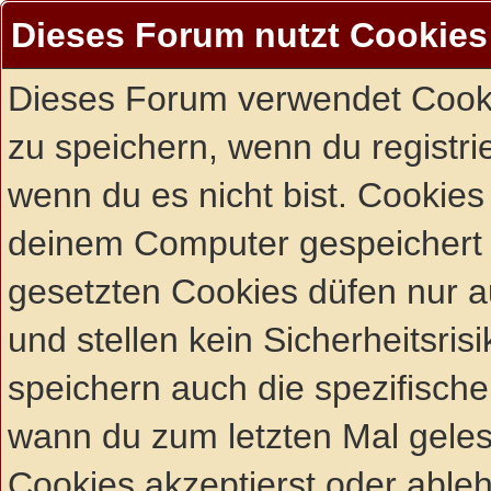
Dieses Forum nutzt Cookies
Dieses Forum verwendet Cooki
zu speichern, wenn du registrie
wenn du es nicht bist. Cookies
deinem Computer gespeichert 
gesetzten Cookies düfen nur 
und stellen kein Sicherheitsri
speichern auch die spezifisch
wann du zum letzten Mal gelese
Cookies akzeptierst oder ableh