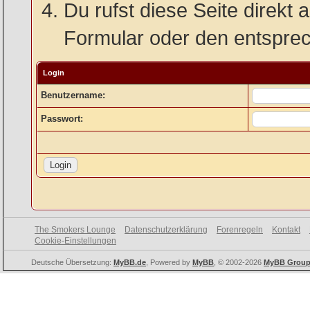
Du rufst diese Seite direkt 
Formular oder den entspre
Login
Benutzername:
Passwort:
The Smokers Lounge
Datenschutzerklärung
Forenregeln
Kontakt
Cookie-Einstellungen
Deutsche Übersetzung:
MyBB.de
, Powered by
MyBB
, © 2002-2026
MyBB Grou