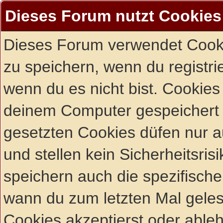
Dieses Forum nutzt Cookies
Dieses Forum verwendet Cooki
zu speichern, wenn du registrie
wenn du es nicht bist. Cookies
deinem Computer gespeichert 
gesetzten Cookies düfen nur 
und stellen kein Sicherheitsri
speichern auch die spezifisch
wann du zum letzten Mal gelese
Cookies akzeptierst oder ableh