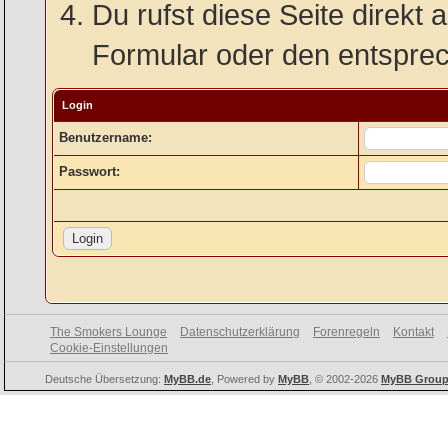
Du rufst diese Seite direkt 
Formular oder den entspre
Login
Benutzername:
Passwort:
The Smokers Lounge
Datenschutzerklärung
Forenregeln
Kontakt
Cookie-Einstellungen
Deutsche Übersetzung:
MyBB.de
, Powered by
MyBB
, © 2002-2026
MyBB Grou