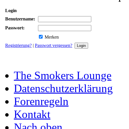
Login
Benutzername:
Passwort:
Merken
Registrierung?
|
Passwort vergessen?
The Smokers Lounge
Datenschutzerklärung
Forenregeln
Kontakt
Nach oben