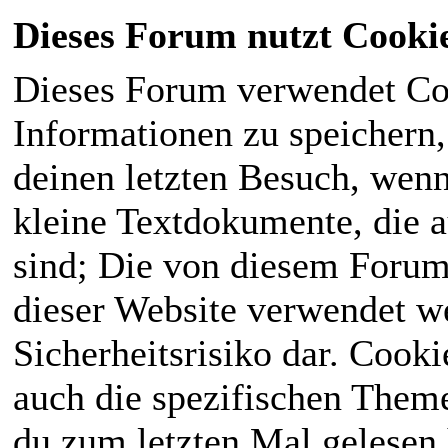
Dieses Forum nutzt Cooki
Dieses Forum verwendet Co
Informationen zu speichern, 
deinen letzten Besuch, wenn 
kleine Textdokumente, die 
sind; Die von diesem Forum
dieser Website verwendet we
Sicherheitsrisiko dar. Cook
auch die spezifischen Theme
du zum letzten Mal gelesen h