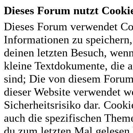
Dieses Forum nutzt Cooki
Dieses Forum verwendet Co
Informationen zu speichern, 
deinen letzten Besuch, wenn 
kleine Textdokumente, die 
sind; Die von diesem Forum
dieser Website verwendet we
Sicherheitsrisiko dar. Cook
auch die spezifischen Theme
du zum letzten Mal gelesen h