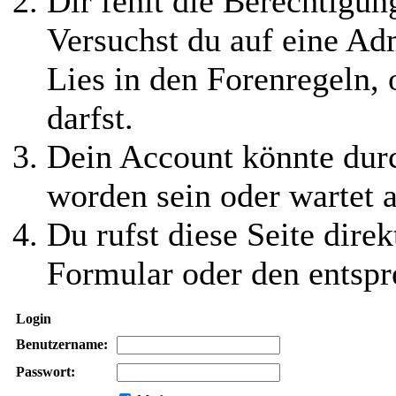
Dir fehlt die Berechtigung
Versuchst du auf eine Ad
Lies in den Forenregeln,
darfst.
Dein Account könnte durc
worden sein oder wartet a
Du rufst diese Seite direk
Formular oder den entspr
Login
Benutzername:
Passwort: