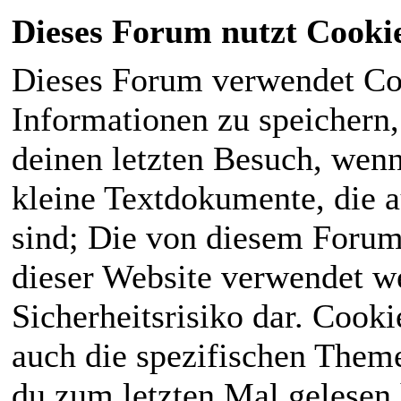
Dieses Forum nutzt Cooki
Dieses Forum verwendet Co
Informationen zu speichern, 
deinen letzten Besuch, wenn 
kleine Textdokumente, die 
sind; Die von diesem Forum
dieser Website verwendet we
Sicherheitsrisiko dar. Cook
auch die spezifischen Theme
du zum letzten Mal gelesen h