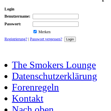
Login
Benutzername:
Passwort:
Merken
Registrierung?
|
Passwort vergessen?
The Smokers Lounge
Datenschutzerklärung
Forenregeln
Kontakt
Nach oben