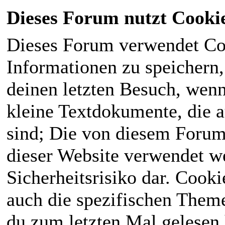
Dieses Forum nutzt Cooki
Dieses Forum verwendet Co
Informationen zu speichern, 
deinen letzten Besuch, wenn 
kleine Textdokumente, die 
sind; Die von diesem Forum
dieser Website verwendet we
Sicherheitsrisiko dar. Cook
auch die spezifischen Theme
du zum letzten Mal gelesen h