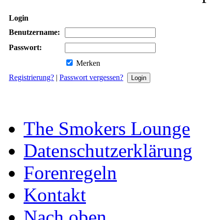
Login
Benutzername:
Passwort:
Merken
Registrierung?
|
Passwort vergessen?
The Smokers Lounge
Datenschutzerklärung
Forenregeln
Kontakt
Nach oben