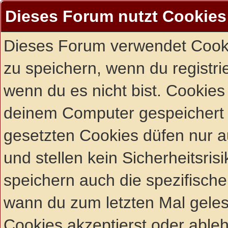
Dieses Forum nutzt Cookies
Dieses Forum verwendet Cooki
zu speichern, wenn du registrie
wenn du es nicht bist. Cookies
deinem Computer gespeichert 
gesetzten Cookies düfen nur 
und stellen kein Sicherheitsri
speichern auch die spezifisch
wann du zum letzten Mal gelese
Cookies akzeptierst oder ableh