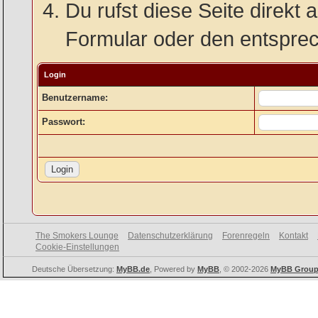
Du rufst diese Seite direkt 
Formular oder den entspre
Login
Benutzername:
Passwort:
The Smokers Lounge
Datenschutzerklärung
Forenregeln
Kontakt
Cookie-Einstellungen
Deutsche Übersetzung:
MyBB.de
, Powered by
MyBB
, © 2002-2026
MyBB Grou