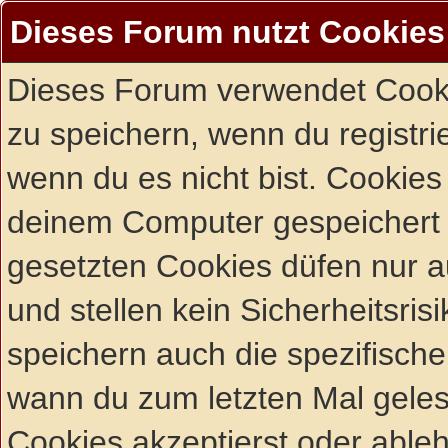
Dieses Forum nutzt Cookies
Dieses Forum verwendet Cooki
zu speichern, wenn du registrie
wenn du es nicht bist. Cookies
deinem Computer gespeichert 
gesetzten Cookies düfen nur 
und stellen kein Sicherheitsri
speichern auch die spezifisch
wann du zum letzten Mal gelese
Cookies akzeptierst oder ableh