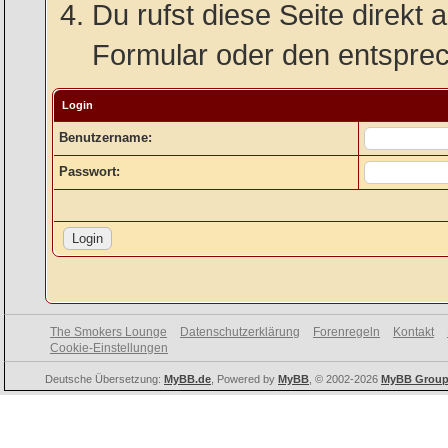
Du rufst diese Seite direkt 
Formular oder den entspre
Login
Benutzername:
Passwort:
The Smokers Lounge
Datenschutzerklärung
Forenregeln
Kontakt
Cookie-Einstellungen
Deutsche Übersetzung:
MyBB.de
, Powered by
MyBB
, © 2002-2026
MyBB Grou