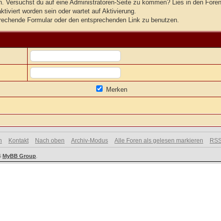
ten. Versuchst du auf eine Administratoren-Seite zu kommen? Lies in den Foren
tiviert worden sein oder wartet auf Aktivierung.
tsprechende Formular oder den entsprechenden Link zu benutzen.
Merken
n
Kontakt
Nach oben
Archiv-Modus
Alle Foren als gelesen markieren
RSS
6
MyBB Group
.