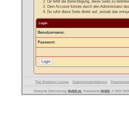
Dir fehlt die Berechtigung, diese Seite zu betre
Dein Account könnte durch den Administrator deak
Du rufst diese Seite direkt auf, anstatt das en
Login
Benutzername:
Passwort:
The Smokers Lounge
Datenschutzerklärung
Forenregel
Deutsche Übersetzung:
MyBB.de
, Powered by
MyBB
, © 2002-202