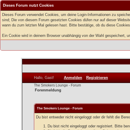
Dieses Forum nutzt Cookies
Dieses Forum verwendet Cookies, um deine Login-Informationen zu speichern
sind; Die von diesem Forum gesetzten Cookies düfen nur auf dieser Website
wann du zum letzten Mal gelesen hast. Bitte bestätige, ob du diese Cookies
Ein Cookie wird in deinem Browser unabhängig von der Wahl gespeichert, um z
Hallo, Gast!
Anmelden
Registrieren
The Smokers Lounge - Forum
Forenmeldung
The Smokers Lounge - Forum
Du bist entweder nicht eingeloggt oder dir fehlt die Ber
Du bist nicht eingeloggt oder registriert. Bitte 