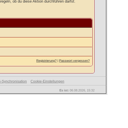
regeln, ob du diese Aktion durchführen darfst.
Registrierung?
|
Passwort vergessen?
-Synchronisation
Cookie-Einstellungen
Es ist:
06.08.2026, 15:32