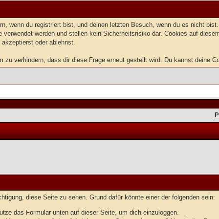
, wenn du registriert bist, und deinen letzten Besuch, wenn du es nicht bis
 verwendet werden und stellen kein Sicherheitsrisiko dar. Cookies auf dies
 akzeptierst oder ablehnst.
u verhindern, dass dir diese Frage erneut gestellt wird. Du kannst deine Coo
P
echtigung, diese Seite zu sehen. Grund dafür könnte einer der folgenden sein:
benutze das Formular unten auf dieser Seite, um dich einzuloggen.