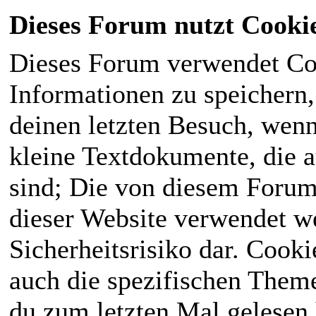
Dieses Forum nutzt Cooki
Dieses Forum verwendet Co
Informationen zu speichern, 
deinen letzten Besuch, wenn 
kleine Textdokumente, die 
sind; Die von diesem Forum
dieser Website verwendet we
Sicherheitsrisiko dar. Cook
auch die spezifischen Theme
du zum letzten Mal gelesen h