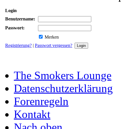
Login
Benutzername:
Passwort:
Merken
Registrierung?
|
Passwort vergessen?
The Smokers Lounge
Datenschutzerklärung
Forenregeln
Kontakt
Nach oben