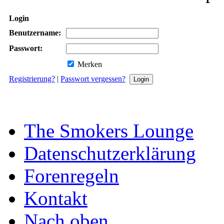
Login
Benutzername:
Passwort:
Merken
Registrierung?
|
Passwort vergessen?
The Smokers Lounge
Datenschutzerklärung
Forenregeln
Kontakt
Nach oben