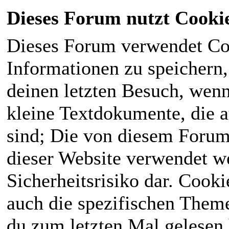
Dieses Forum nutzt Cooki
Dieses Forum verwendet Co
Informationen zu speichern, 
deinen letzten Besuch, wenn 
kleine Textdokumente, die 
sind; Die von diesem Forum
dieser Website verwendet we
Sicherheitsrisiko dar. Cook
auch die spezifischen Theme
du zum letzten Mal gelesen h