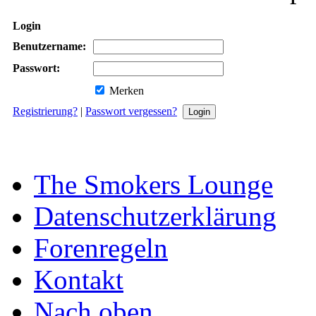
Login
Benutzername:
Passwort:
Merken
Registrierung?
|
Passwort vergessen?
The Smokers Lounge
Datenschutzerklärung
Forenregeln
Kontakt
Nach oben