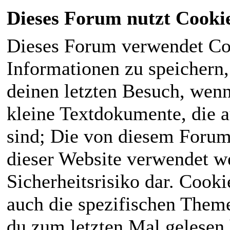
Dieses Forum nutzt Cooki
Dieses Forum verwendet Co
Informationen zu speichern, 
deinen letzten Besuch, wenn 
kleine Textdokumente, die 
sind; Die von diesem Forum
dieser Website verwendet we
Sicherheitsrisiko dar. Cook
auch die spezifischen Theme
du zum letzten Mal gelesen h