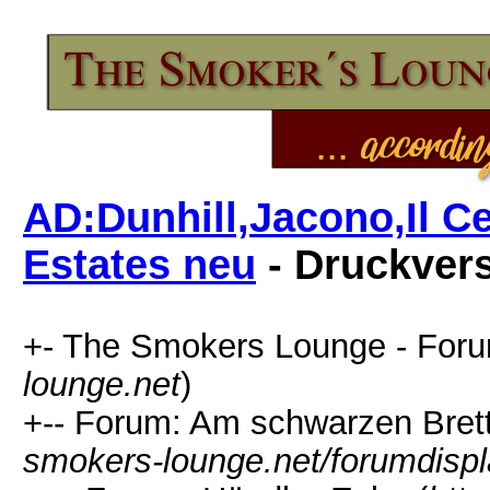
AD:Dunhill,Jacono,Il 
Estates neu
- Druckver
+- The Smokers Lounge - Foru
lounge.net
)
+-- Forum: Am schwarzen Brett.
smokers-lounge.net/forumdispl