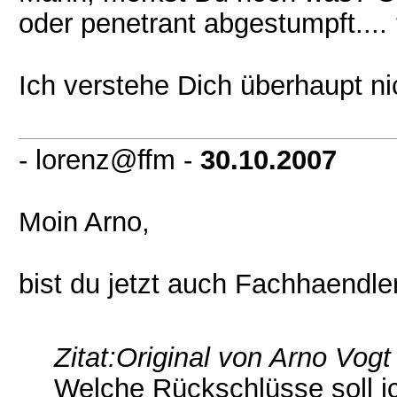
oder penetrant abgestumpft.... 
Ich verstehe Dich überhaupt nic
- lorenz@ffm -
30.10.2007
Moin Arno,
bist du jetzt auch Fachhaendler
Zitat:
Original von Arno Vogt
Welche Rückschlüsse soll i