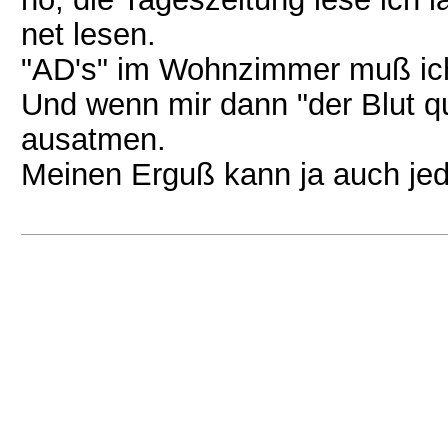
net lesen.
"AD's" im Wohnzimmer muß ich 
Und wenn mir dann "der Blut qu
ausatmen.
Meinen Erguß kann ja auch jed