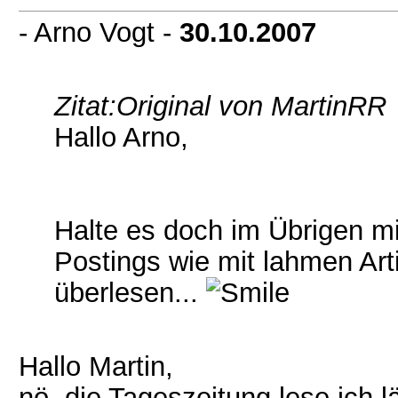
- Arno Vogt -
30.10.2007
Zitat:
Original von MartinRR
Hallo Arno,
Halte es doch im Übrigen mi
Postings wie mit lahmen Art
überlesen...
Hallo Martin,
nö, die Tageszeitung lese ich l