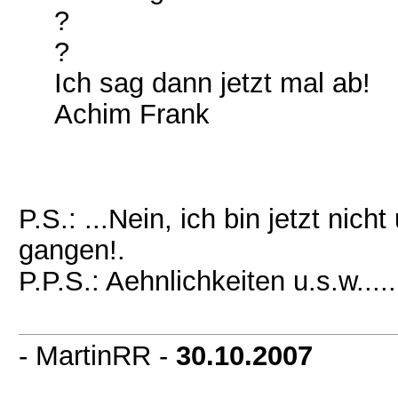
?
?
Ich sag dann jetzt mal ab!
Achim Frank
P.S.: ...Nein, ich bin jetzt nich
gangen!.
P.P.S.: Aehnlichkeiten u.s.w.....
- MartinRR -
30.10.2007