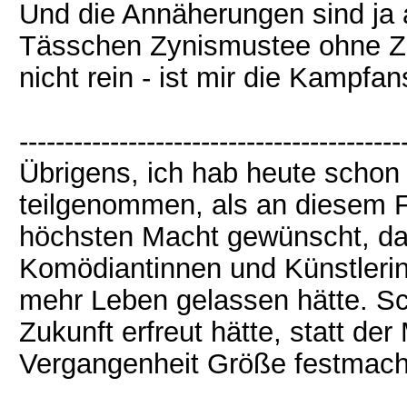
Und die Annäherungen sind ja 
Tässchen Zynismustee ohne Zu
nicht rein - ist mir die Kampfa
------------------------------------------
Übrigens, ich hab heute scho
teilgenommen, als an diesem Fo
höchsten Macht gewünscht, daß
Komödiantinnen und Künstlerin
mehr Leben gelassen hätte. Sc
Zukunft erfreut hätte, statt de
Vergangenheit Größe festmac