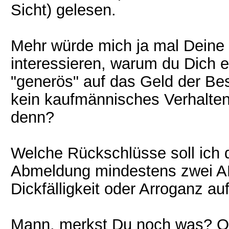
Sicht) gelesen.
Mehr würde mich ja mal Deine o
interessieren, warum du Dich e
"generös" auf das Geld der Besu
kein kaufmännisches Verhalte
denn?
Welche Rückschlüsse soll ich 
Abmeldung mindestens zwei AD'
Dickfälligkeit oder Arroganz a
Mann, merkst Du noch was? Ode