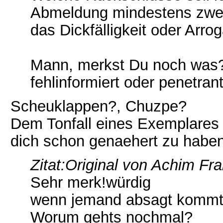
Abmeldung mindestens zwei 
das Dickfälligkeit oder Arr
Mann, merkst Du noch was?
fehlinformiert oder penetran
Scheuklappen?, Chuzpe?
Dem Tonfall eines Exemplares 
dich schon genaehert zu haben
Zitat:
Original von Achim Fr
Sehr merk!würdig
wenn jemand absagt kommt 
Worum gehts nochmal?