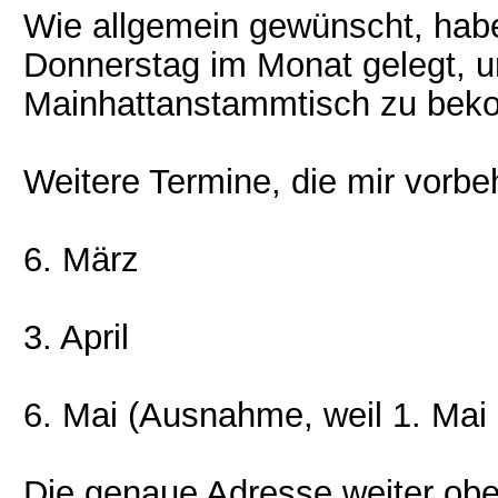
Wie allgemein gewünscht, habe
Donnerstag im Monat gelegt, u
Mainhattanstammtisch zu be
Weitere Termine, die mir vorbe
6. März
3. April
6. Mai (Ausnahme, weil 1. Mai 
Die genaue Adresse weiter oben