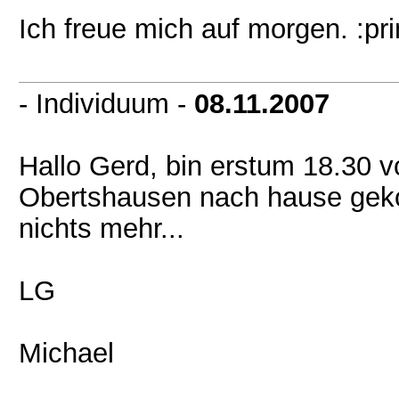
Ich freue mich auf morgen. :pr
- Individuum -
08.11.2007
Hallo Gerd, bin erstum 18.30 v
Obertshausen nach hause geko
nichts mehr...
LG
Michael