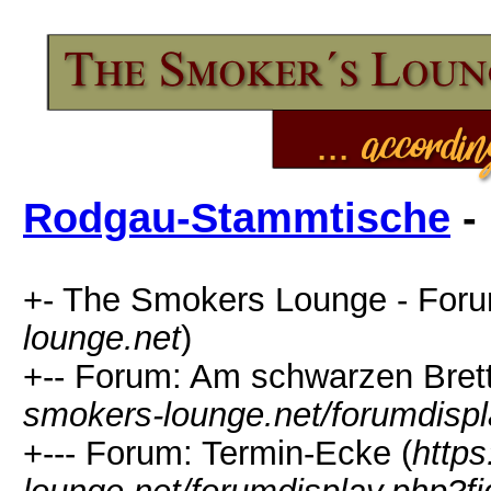
Rodgau-Stammtische
-
+- The Smokers Lounge - Foru
lounge.net
)
+-- Forum: Am schwarzen Brett.
smokers-lounge.net/forumdispl
+--- Forum: Termin-Ecke (
http