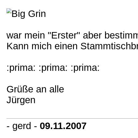
war mein "Erster" aber bestimmt
Kann mich einen Stammtischbr
:prima: :prima: :prima:
Grüße an alle
Jürgen
- gerd -
09.11.2007