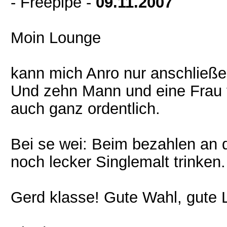
- Freepipe -
09.11.2007
Moin Lounge
kann mich Anro nur anschließe
Und zehn Mann und eine Frau f
auch ganz ordentlich.
Bei se wei: Beim bezahlen an
noch lecker Singlemalt trinken. 
Gerd klasse! Gute Wahl, gute 