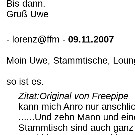
Bis dann.
Gruß Uwe
- lorenz@ffm -
09.11.2007
Moin Uwe, Stammtische, Loun
so ist es.
Zitat:
Original von Freepipe
kann mich Anro nur anschli
......Und zehn Mann und ein
Stammtisch sind auch ganz or