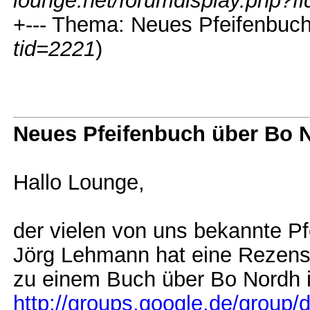
lounge.net/forumdisplay.php?f
+--- Thema: Neues Pfeifenbuch
tid=2221
)
Neues Pfeifenbuch über Bo 
Hallo Lounge,
der vielen von uns bekannte Pf
Jörg Lehmann hat eine Rezens
zu einem Buch über Bo Nordh in
http://groups.google.de/group/