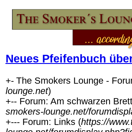
Neues Pfeifenbuch übe
+- The Smokers Lounge - Foru
lounge.net
)
+-- Forum: Am schwarzen Brett.
smokers-lounge.net/forumdispl
+--- Forum: Links (
https://www