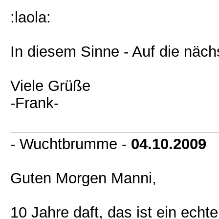
:laola:
In diesem Sinne - Auf die näch
Viele Grüße
-Frank-
- Wuchtbrumme -
04.10.2009
Guten Morgen Manni,
10 Jahre daft, das ist ein echt