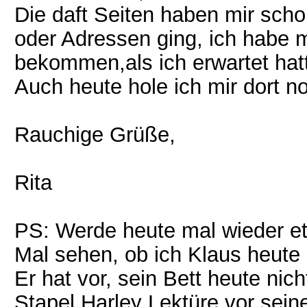
Die daft Seiten haben mir sch
oder Adressen ging, ich habe 
bekommen,als ich erwartet hat
Auch heute hole ich mir dort n
Rauchige Grüße,
Rita
PS: Werde heute mal wieder etw
Mal sehen, ob ich Klaus heute
Er hat vor, sein Bett heute nic
Stapel Harley Lektüre vor sein