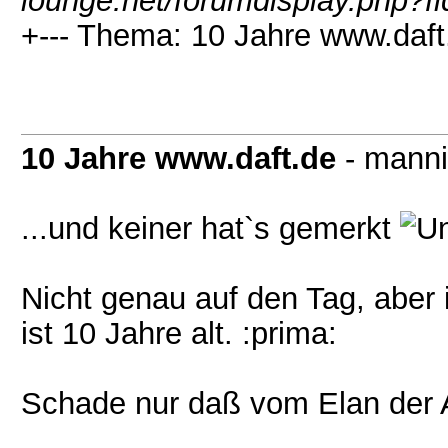
lounge.net/forumdisplay.php?f
+--- Thema: 10 Jahre www.daft
10 Jahre www.daft.de
- manni
...und keiner hat`s gemerkt
Nicht genau auf den Tag, aber
ist 10 Jahre alt. :prima:
Schade nur daß vom Elan der An