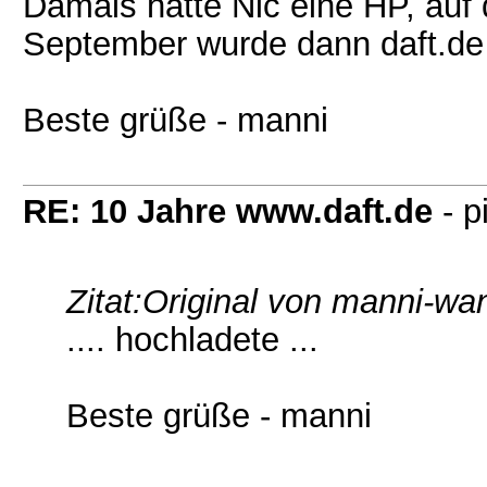
Damals hatte Nic eine HP, auf 
September wurde dann daft.de 
Beste grüße - manni
RE: 10 Jahre www.daft.de
- p
Zitat:
Original von manni-wa
.... hochladete ...
Beste grüße - manni