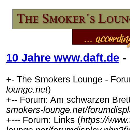
10 Jahre www.daft.de
-
+- The Smokers Lounge - Foru
lounge.net
)
+-- Forum: Am schwarzen Brett.
smokers-lounge.net/forumdispl
+--- Forum: Links (
https://www