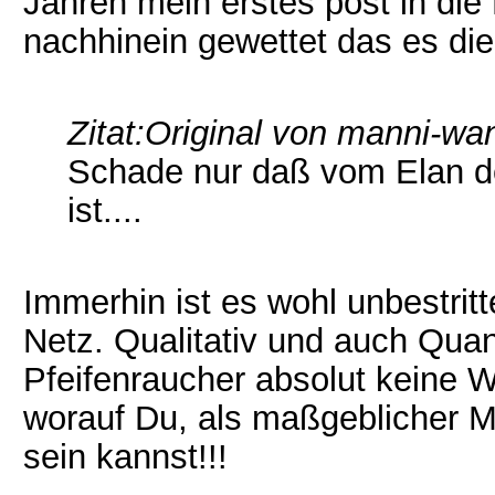
Jahren mein erstes post in die
nachhinein gewettet das es di
Zitat:
Original von manni-wa
Schade nur daß vom Elan de
ist....
Immerhin ist es wohl unbestrit
Netz. Qualitativ und auch Quanti
Pfeifenraucher absolut keine 
worauf Du, als maßgeblicher Mit
sein kannst!!!