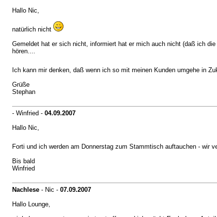
Hallo Nic,
natürlich nicht
Gemeldet hat er sich nicht, informiert hat er mich auch nicht (daß ich
hören....
Ich kann mir denken, daß wenn ich so mit meinen Kunden umgehe in Zuk
Grüße
Stephan
- Winfried -
04.09.2007
Hallo Nic,
Forti und ich werden am Donnerstag zum Stammtisch auftauchen - wir v
Bis bald
Winfried
Nachlese
- Nic -
07.09.2007
Hallo Lounge,