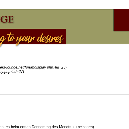
ers-lounge.net/forumdisplay.php?fid=23
)
ay.php?fid=27
)
hen, es beim ersten Donnerstag des Monats zu belassen)...