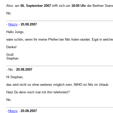
Also: am
06. September 2007
trifft sich um
18:00 Uhr
der Berliner Stam
Nic
-
Hozzy
-
20.08.2007
Hallo Jungs,
wäre schön, wenn Ihr meine Pfeifen bei Nils holen würdet. Egal in welch
Danke!
Gruß
Stephan
- Nic -
20.08.2007
Hi Stephan,
das wird nicht so ohne weiteres möglich sein; IMHO ist Nils im Urlaub.
Hast Du denn noch mal mit ihm telefoniert?
Nic
-
Hozzy
-
20.08.2007