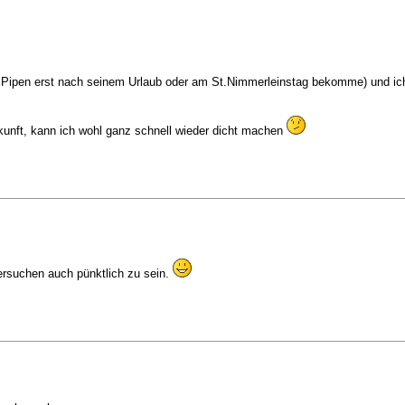
 die Pipen erst nach seinem Urlaub oder am St.Nimmerleinstag bekomme) und i
unft, kann ich wohl ganz schnell wieder dicht machen
ersuchen auch pünktlich zu sein.