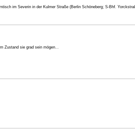
mtisch im Severin in der Kulmer Straße (Berlin Schöneberg; S-Bhf. Yorckstra
em Zustand sie grad sein mögen...