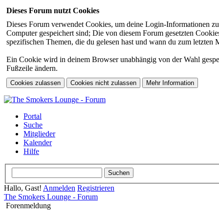
Dieses Forum nutzt Cookies
Dieses Forum verwendet Cookies, um deine Login-Informationen zu sp
Computer gespeichert sind; Die von diesem Forum gesetzten Cookies 
spezifischen Themen, die du gelesen hast und wann du zum letzten Mal
Ein Cookie wird in deinem Browser unabhängig von der Wahl gespeiche
Fußzeile ändern.
Portal
Suche
Mitglieder
Kalender
Hilfe
Hallo, Gast!
Anmelden
Registrieren
The Smokers Lounge - Forum
Forenmeldung