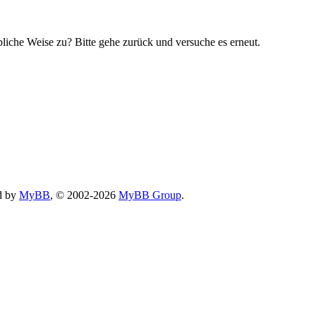
bliche Weise zu? Bitte gehe zurück und versuche es erneut.
d by
MyBB
, © 2002-2026
MyBB Group
.