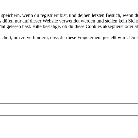
eichern, wenn du registriert bist, und deinen letzten Besuch, wenn du
düfen nur auf dieser Website verwendet werden und stellen kein Siche
 gelesen hast. Bitte bestätige, ob du diese Cookies akzeptierst oder a
rt, um zu verhindern, dass dir diese Frage erneut gestellt wird. Du k