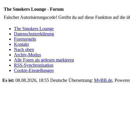
The Smokers Lounge - Forum
Falscher Autorisierungscode! Greifst du auf diese Funktion auf die ü
The Smokers Lounge
Datenschutzerklärung
Forenregeln
Kontakt
Nach oben
Archiv-Modus
Alle Foren als gelesen markieren
RSS-Synchronisation
Cookie-Einstellungen
Es ist:
08.08.2026, 18:55
Deutsche Übersetzung:
MyBB.de
, Powere