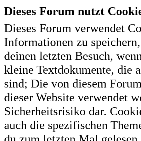
Dieses Forum nutzt Cooki
Dieses Forum verwendet Co
Informationen zu speichern, 
deinen letzten Besuch, wenn 
kleine Textdokumente, die 
sind; Die von diesem Forum
dieser Website verwendet we
Sicherheitsrisiko dar. Cook
auch die spezifischen Theme
du zum letzten Mal gelesen h