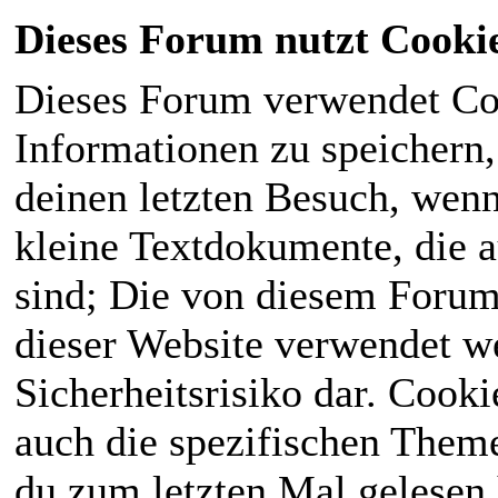
Dieses Forum nutzt Cooki
Dieses Forum verwendet Co
Informationen zu speichern, 
deinen letzten Besuch, wenn 
kleine Textdokumente, die 
sind; Die von diesem Forum
dieser Website verwendet we
Sicherheitsrisiko dar. Cook
auch die spezifischen Theme
du zum letzten Mal gelesen h