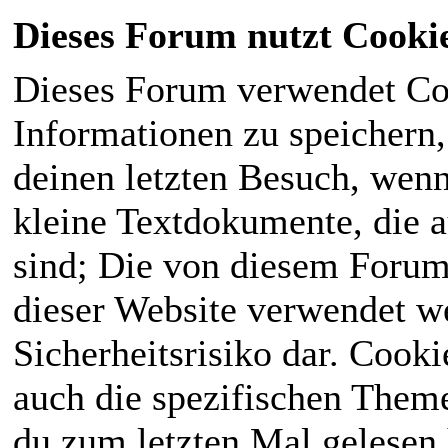
Dieses Forum nutzt Cooki
Dieses Forum verwendet Co
Informationen zu speichern, 
deinen letzten Besuch, wenn 
kleine Textdokumente, die 
sind; Die von diesem Forum
dieser Website verwendet we
Sicherheitsrisiko dar. Cook
auch die spezifischen Theme
du zum letzten Mal gelesen h