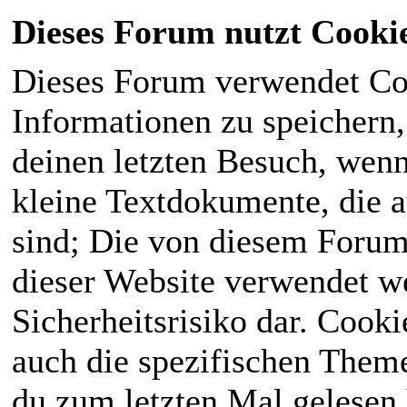
Dieses Forum nutzt Cooki
Dieses Forum verwendet Co
Informationen zu speichern, 
deinen letzten Besuch, wenn 
kleine Textdokumente, die 
sind; Die von diesem Forum
dieser Website verwendet we
Sicherheitsrisiko dar. Cook
auch die spezifischen Theme
du zum letzten Mal gelesen h