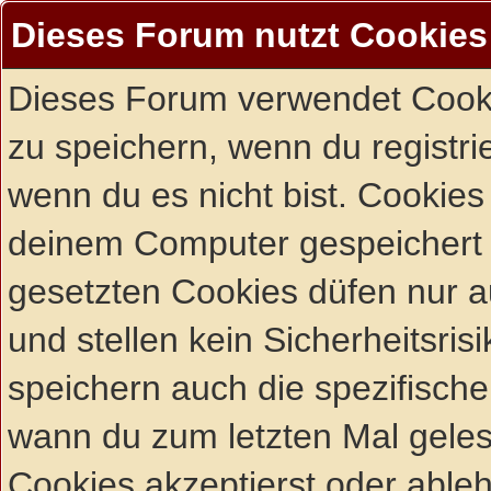
Dieses Forum nutzt Cookies
Dieses Forum verwendet Cooki
zu speichern, wenn du registrie
wenn du es nicht bist. Cookies
deinem Computer gespeichert 
gesetzten Cookies düfen nur 
und stellen kein Sicherheitsri
speichern auch die spezifisch
wann du zum letzten Mal gelese
Cookies akzeptierst oder ableh