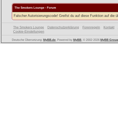
The Smokers Lounge - Forum
Falscher Autorisierungscode! Greifst du auf diese Funktion auf die 
The Smokers Lounge
Datenschutzerklärung
Forenregeln
Kontakt
Cookie-Einstellungen
Deutsche Übersetzung:
MyBB.de
, Powered by
MyBB
, © 2002-2026
MyBB Grou