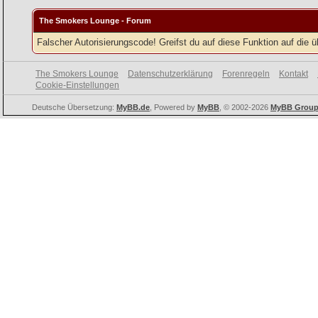
The Smokers Lounge - Forum
Falscher Autorisierungscode! Greifst du auf diese Funktion auf die 
The Smokers Lounge
Datenschutzerklärung
Forenregeln
Kontakt
Cookie-Einstellungen
Deutsche Übersetzung:
MyBB.de
, Powered by
MyBB
, © 2002-2026
MyBB Grou