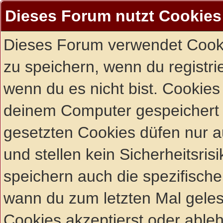
Dieses Forum nutzt Cookies
Dieses Forum verwendet Cooki
zu speichern, wenn du registrie
wenn du es nicht bist. Cookies
deinem Computer gespeichert 
gesetzten Cookies düfen nur 
und stellen kein Sicherheitsri
speichern auch die spezifisch
wann du zum letzten Mal gelese
Cookies akzeptierst oder ableh