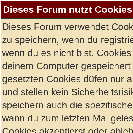
Dieses Forum nutzt Cookies
Dieses Forum verwendet Cooki
zu speichern, wenn du registrie
wenn du es nicht bist. Cookies
deinem Computer gespeichert 
gesetzten Cookies düfen nur 
und stellen kein Sicherheitsri
speichern auch die spezifisch
wann du zum letzten Mal gelese
Cookies akzeptierst oder ableh