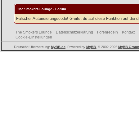
The Smokers Lounge - Forum
Falscher Autorisierungscode! Greifst du auf diese Funktion auf die 
The Smokers Lounge
Datenschutzerklärung
Forenregeln
Kontakt
Cookie-Einstellungen
Deutsche Übersetzung:
MyBB.de
, Powered by
MyBB
, © 2002-2026
MyBB Grou