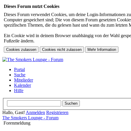
Dieses Forum nutzt Cookies
Dieses Forum verwendet Cookies, um deine Login-Informationen zu sp
Computer gespeichert sind; Die von diesem Forum gesetzten Cookies 
spezifischen Themen, die du gelesen hast und wann du zum letzten Mal
Ein Cookie wird in deinem Browser unabhängig von der Wahl gespeiche
Fußzeile ändern.
Portal
Suche
Mitglieder
Kalender
Hilfe
Hallo, Gast!
Anmelden
Registrieren
The Smokers Lounge - Forum
Forenmeldung