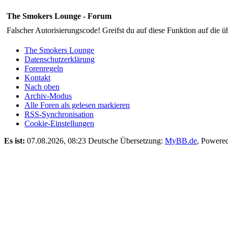
The Smokers Lounge - Forum
Falscher Autorisierungscode! Greifst du auf diese Funktion auf die ü
The Smokers Lounge
Datenschutzerklärung
Forenregeln
Kontakt
Nach oben
Archiv-Modus
Alle Foren als gelesen markieren
RSS-Synchronisation
Cookie-Einstellungen
Es ist:
07.08.2026, 08:23
Deutsche Übersetzung:
MyBB.de
, Powere