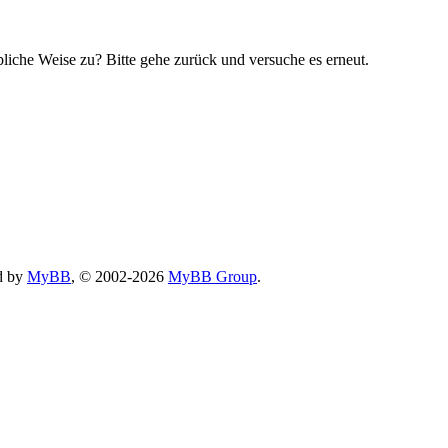
bliche Weise zu? Bitte gehe zurück und versuche es erneut.
d by
MyBB
, © 2002-2026
MyBB Group
.