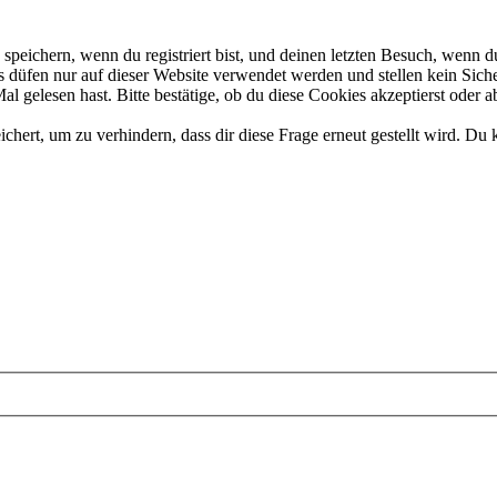
eichern, wenn du registriert bist, und deinen letzten Besuch, wenn du
düfen nur auf dieser Website verwendet werden und stellen kein Siche
 gelesen hast. Bitte bestätige, ob du diese Cookies akzeptierst oder a
rt, um zu verhindern, dass dir diese Frage erneut gestellt wird. Du k