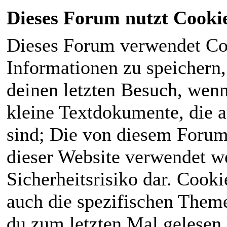
Dieses Forum nutzt Cooki
Dieses Forum verwendet Co
Informationen zu speichern, 
deinen letzten Besuch, wenn 
kleine Textdokumente, die 
sind; Die von diesem Forum
dieser Website verwendet we
Sicherheitsrisiko dar. Cook
auch die spezifischen Theme
du zum letzten Mal gelesen h