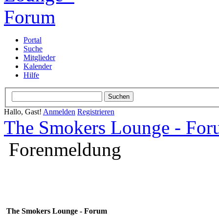
Portal
Suche
Mitglieder
Kalender
Hilfe
Hallo, Gast!
Anmelden
Registrieren
The Smokers Lounge - Fo
Forenmeldung
The Smokers Lounge - Forum