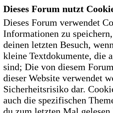
Dieses Forum nutzt Cooki
Dieses Forum verwendet Co
Informationen zu speichern, 
deinen letzten Besuch, wenn 
kleine Textdokumente, die 
sind; Die von diesem Forum
dieser Website verwendet we
Sicherheitsrisiko dar. Cook
auch die spezifischen Theme
du zum letzten Mal gelesen h