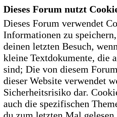
Dieses Forum nutzt Cooki
Dieses Forum verwendet Co
Informationen zu speichern, 
deinen letzten Besuch, wenn 
kleine Textdokumente, die 
sind; Die von diesem Forum
dieser Website verwendet we
Sicherheitsrisiko dar. Cook
auch die spezifischen Theme
du zum letzten Mal gelesen h