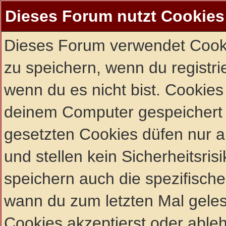
Dieses Forum nutzt Cookies
Dieses Forum verwendet Cooki
zu speichern, wenn du registrie
wenn du es nicht bist. Cookies
deinem Computer gespeichert 
gesetzten Cookies düfen nur 
und stellen kein Sicherheitsri
speichern auch die spezifisch
wann du zum letzten Mal gelese
Cookies akzeptierst oder ableh