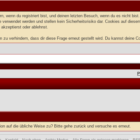
, wenn du registriert bist, und deinen letzten Besuch, wenn du es nicht bis
 verwendet werden und stellen kein Sicherheitsrisiko dar. Cookies auf dies
 akzeptierst oder ablehnst.
u verhindern, dass dir diese Frage erneut gestellt wird. Du kannst deine Coo
P
tion auf die übliche Weise zu? Bitte gehe zurück und versuche es erneut.