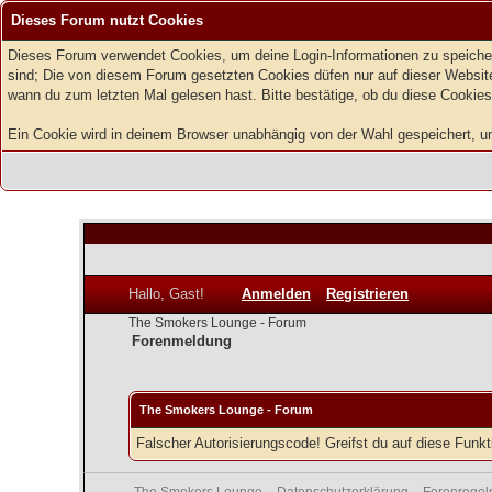
Dieses Forum nutzt Cookies
Dieses Forum verwendet Cookies, um deine Login-Informationen zu speichern
sind; Die von diesem Forum gesetzten Cookies düfen nur auf dieser Website
wann du zum letzten Mal gelesen hast. Bitte bestätige, ob du diese Cookies
Ein Cookie wird in deinem Browser unabhängig von der Wahl gespeichert, um z
Hallo, Gast!
Anmelden
Registrieren
The Smokers Lounge - Forum
Forenmeldung
The Smokers Lounge - Forum
Falscher Autorisierungscode! Greifst du auf diese Funk