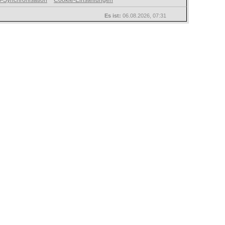
-Synchronisation
Cookie-Einstellungen
Es ist:
06.08.2026, 07:31