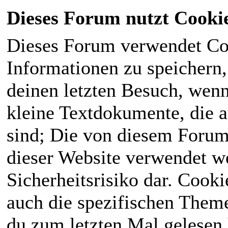
Dieses Forum nutzt Cooki
Dieses Forum verwendet Co
Informationen zu speichern, 
deinen letzten Besuch, wenn 
kleine Textdokumente, die 
sind; Die von diesem Forum
dieser Website verwendet we
Sicherheitsrisiko dar. Cook
auch die spezifischen Theme
du zum letzten Mal gelesen h