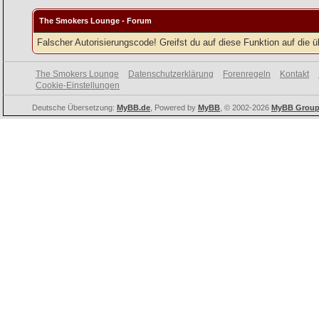
The Smokers Lounge - Forum
Falscher Autorisierungscode! Greifst du auf diese Funktion auf die 
The Smokers Lounge
Datenschutzerklärung
Forenregeln
Kontakt
Cookie-Einstellungen
Deutsche Übersetzung:
MyBB.de
, Powered by
MyBB
, © 2002-2026
MyBB Grou