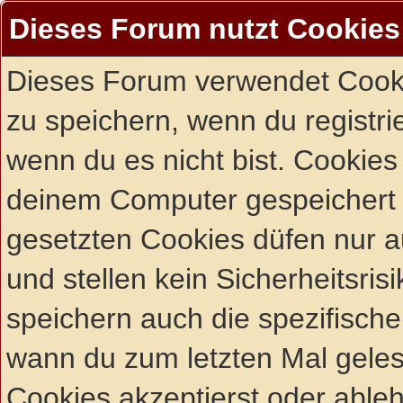
Dieses Forum nutzt Cookies
Dieses Forum verwendet Cooki
zu speichern, wenn du registrie
wenn du es nicht bist. Cookies
deinem Computer gespeichert 
gesetzten Cookies düfen nur 
und stellen kein Sicherheitsri
speichern auch die spezifisch
wann du zum letzten Mal gelese
Cookies akzeptierst oder ableh