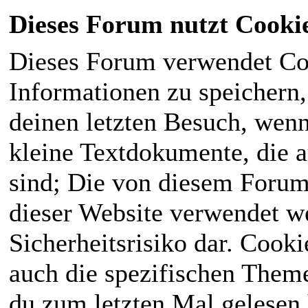
Dieses Forum nutzt Cooki
Dieses Forum verwendet Co
Informationen zu speichern, 
deinen letzten Besuch, wenn 
kleine Textdokumente, die 
sind; Die von diesem Forum
dieser Website verwendet we
Sicherheitsrisiko dar. Cook
auch die spezifischen Theme
du zum letzten Mal gelesen h