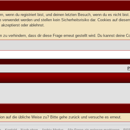
, wenn du registriert bist, und deinen letzten Besuch, wenn du es nicht bis
 verwendet werden und stellen kein Sicherheitsrisiko dar. Cookies auf dies
 akzeptierst oder ablehnst.
u verhindern, dass dir diese Frage erneut gestellt wird. Du kannst deine Coo
P
tion auf die übliche Weise zu? Bitte gehe zurück und versuche es erneut.