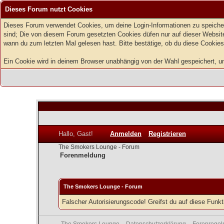
Dieses Forum nutzt Cookies
Dieses Forum verwendet Cookies, um deine Login-Informationen zu speichern
sind; Die von diesem Forum gesetzten Cookies düfen nur auf dieser Website
wann du zum letzten Mal gelesen hast. Bitte bestätige, ob du diese Cookies
Ein Cookie wird in deinem Browser unabhängig von der Wahl gespeichert, um z
Hallo, Gast!
Anmelden
Registrieren
The Smokers Lounge - Forum
Forenmeldung
The Smokers Lounge - Forum
Falscher Autorisierungscode! Greifst du auf diese Funk