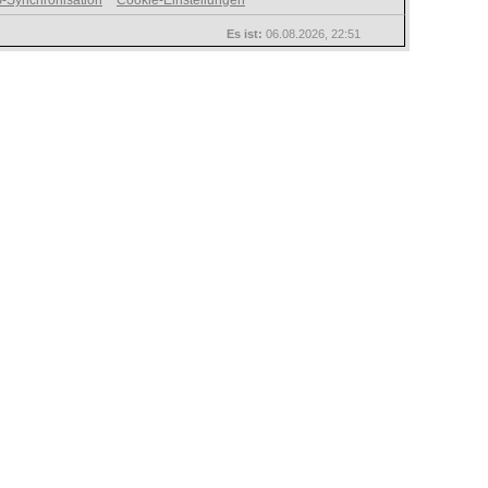
-Synchronisation
Cookie-Einstellungen
Es ist:
06.08.2026, 22:51