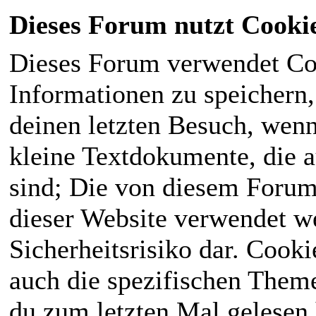
Dieses Forum nutzt Cooki
Dieses Forum verwendet Co
Informationen zu speichern, 
deinen letzten Besuch, wenn 
kleine Textdokumente, die 
sind; Die von diesem Forum
dieser Website verwendet we
Sicherheitsrisiko dar. Cook
auch die spezifischen Theme
du zum letzten Mal gelesen h