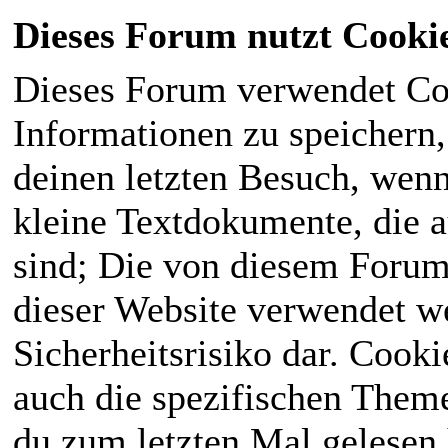
Dieses Forum nutzt Cooki
Dieses Forum verwendet Co
Informationen zu speichern, 
deinen letzten Besuch, wenn 
kleine Textdokumente, die 
sind; Die von diesem Forum
dieser Website verwendet we
Sicherheitsrisiko dar. Cook
auch die spezifischen Theme
du zum letzten Mal gelesen h