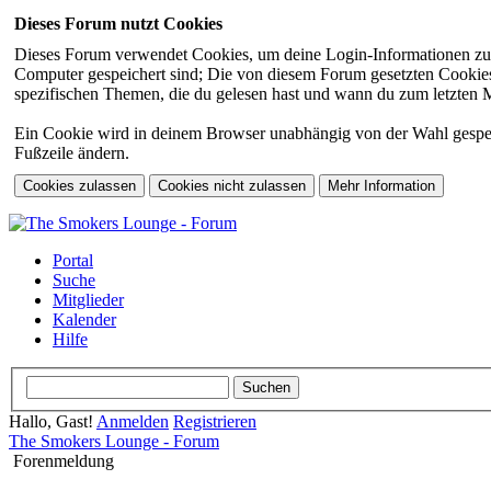
Dieses Forum nutzt Cookies
Dieses Forum verwendet Cookies, um deine Login-Informationen zu sp
Computer gespeichert sind; Die von diesem Forum gesetzten Cookies 
spezifischen Themen, die du gelesen hast und wann du zum letzten Mal
Ein Cookie wird in deinem Browser unabhängig von der Wahl gespeiche
Fußzeile ändern.
Portal
Suche
Mitglieder
Kalender
Hilfe
Hallo, Gast!
Anmelden
Registrieren
The Smokers Lounge - Forum
Forenmeldung