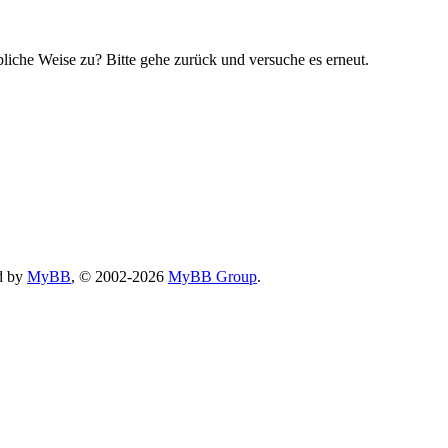
bliche Weise zu? Bitte gehe zurück und versuche es erneut.
d by
MyBB
, © 2002-2026
MyBB Group
.