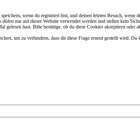
eichern, wenn du registriert bist, und deinen letzten Besuch, wenn du
düfen nur auf dieser Website verwendet werden und stellen kein Siche
 gelesen hast. Bitte bestätige, ob du diese Cookies akzeptierst oder a
rt, um zu verhindern, dass dir diese Frage erneut gestellt wird. Du k