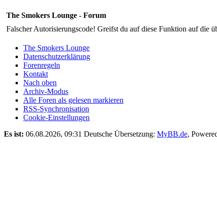
The Smokers Lounge - Forum
Falscher Autorisierungscode! Greifst du auf diese Funktion auf die ü
The Smokers Lounge
Datenschutzerklärung
Forenregeln
Kontakt
Nach oben
Archiv-Modus
Alle Foren als gelesen markieren
RSS-Synchronisation
Cookie-Einstellungen
Es ist:
06.08.2026, 09:31
Deutsche Übersetzung:
MyBB.de
, Powere