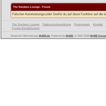
The Smokers Lounge - Forum
Falscher Autorisierungscode! Greifst du auf diese Funktion auf die 
The Smokers Lounge
Datenschutzerklärung
Forenregeln
Kontakt
Cookie-Einstellungen
Deutsche Übersetzung:
MyBB.de
, Powered by
MyBB
, © 2002-2026
MyBB Grou