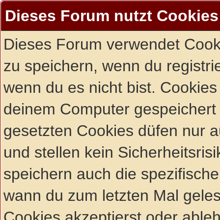
Dieses Forum nutzt Cookies
Dieses Forum verwendet Cooki
zu speichern, wenn du registrie
wenn du es nicht bist. Cookies
deinem Computer gespeichert 
gesetzten Cookies düfen nur 
und stellen kein Sicherheitsri
speichern auch die spezifisch
wann du zum letzten Mal gelese
Cookies akzeptierst oder ableh